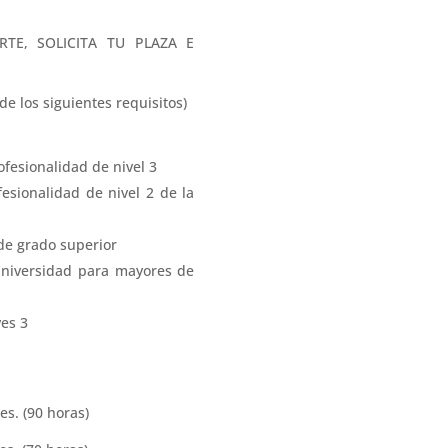
TE, SOLICITA TU PLAZA E
e los siguientes requisitos)
ofesionalidad de nivel 3
esionalidad de nivel 2 de la
de grado superior
universidad para mayores de
es 3
s. (90 horas)