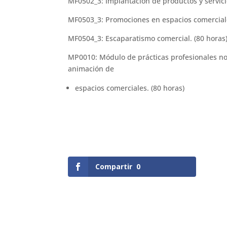
MF0502_3: Implantación de productos y servicio
MF0503_3: Promociones en espacios comerciale
MF0504_3: Escaparatismo comercial. (80 horas
MP0010: Módulo de prácticas profesionales no
animación de
espacios comerciales. (80 horas)
Compartir
0