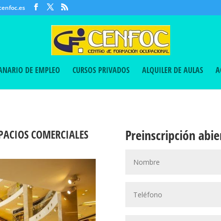
enfoc.es
CANARIO DE EMPLEO
CURSOS PRIVADOS
ALQUILER DE AULAS
A
Preinscripción abie
PACIOS COMERCIALES