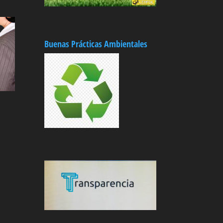
Buenas Prácticas Ambientales
Difúndenos!