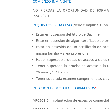
COMIENZO INMINENTE
NO PIERDAS LA OPORTUNIDAD DE FORMAR
INSCRÍBETE.
REQUISITOS DE ACCESO
(debe cumplir alguno d
Estar en posesión del título de Bachiller
Estar en posesión de algún certificado de pr
Estar en posesión de un certificado de prof
misma familia y área profesional
Haber superado pruebas de acceso a ciclos 
Tener superada la prueba de acceso a la 
25 años y/o 45 años
Tener superada examen compentencias clav
RELACIÓN DE MÓDULOS FORMATIVOS
:
MF0501_3: Implantación de espacios comerciale