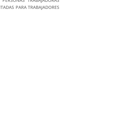
A PERSONAS TRABAJADORAS
MITADAS PARA TRABAJADORES