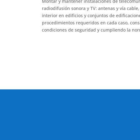
Montar y mantener instalaciones de telecomun
radiodifusión sonora y TV: antenas y vía cable
interior en edificios y conjuntos de edificacion
procedimientos requeridos en cada caso, consi
condiciones de seguridad y cumpliendo la nor