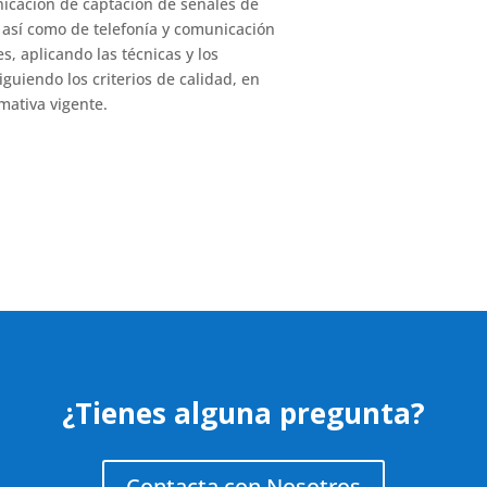
icación de captación de señales de
, así como de telefonía y comunicación
es, aplicando las técnicas y los
guiendo los criterios de calidad, en
mativa vigente.
¿Tienes alguna pregunta?
Contacta con Nosotros