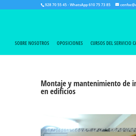
928 70 55 45 - WhatsApp 610 75 73 85
cenfoc@c
SOBRE NOSOTROS
OPOSICIONES
CURSOS DEL SERVICIO 
Montaje y mantenimiento de in
en edificios