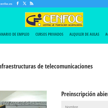
enfoc.es
CANARIO DE EMPLEO
CURSOS PRIVADOS
ALQUILER DE AULAS
A
fraestructuras de telecomunicaciones
Preinscripción abie