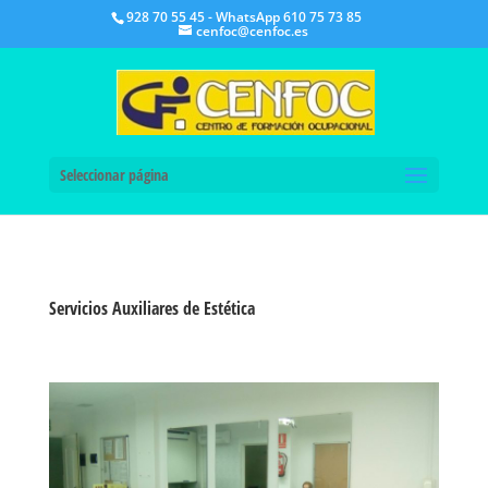
928 70 55 45 - WhatsApp 610 75 73 85
cenfoc@cenfoc.es
Seleccionar página
Servicios Auxiliares de Estética