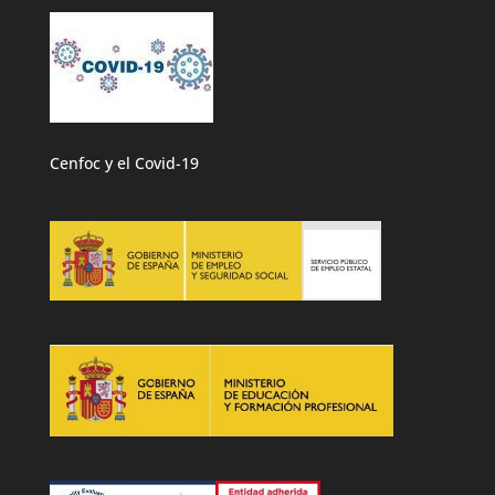
Cenfoc y el Covid-19