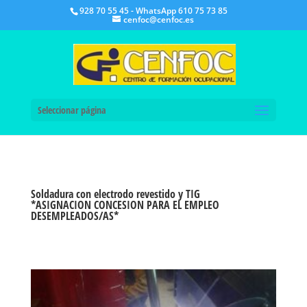
928 70 55 45 - WhatsApp 610 75 73 85
cenfoc@cenfoc.es
Seleccionar página
Soldadura con electrodo revestido y TIG
*
ASIGNACION CONCESION PARA EL EMPLEO
DESEMPLEADOS/AS*