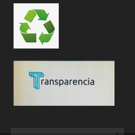
Difúndenos!