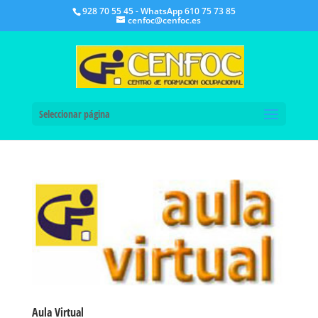
928 70 55 45 - WhatsApp 610 75 73 85
cenfoc@cenfoc.es
Seleccionar página
Aula Virtual