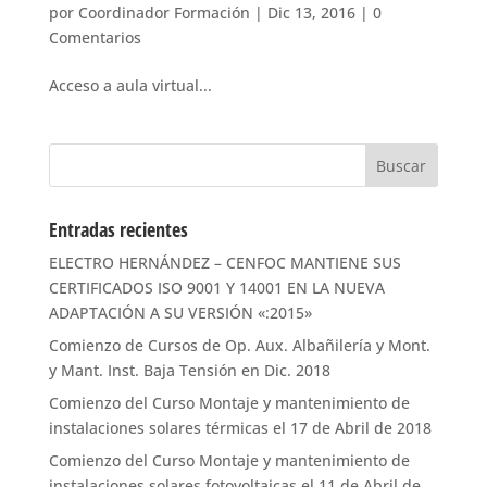
por
Coordinador Formación
|
Dic 13, 2016
|
0
Comentarios
Acceso a aula virtual...
Entradas recientes
ELECTRO HERNÁNDEZ – CENFOC MANTIENE SUS
CERTIFICADOS ISO 9001 Y 14001 EN LA NUEVA
ADAPTACIÓN A SU VERSIÓN «:2015»
Comienzo de Cursos de Op. Aux. Albañilería y Mont.
y Mant. Inst. Baja Tensión en Dic. 2018
Comienzo del Curso Montaje y mantenimiento de
instalaciones solares térmicas el 17 de Abril de 2018
Comienzo del Curso Montaje y mantenimiento de
instalaciones solares fotovoltaicas el 11 de Abril de