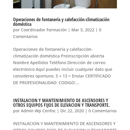
Operaciones de fontanería y calefacción-climatización
doméstica
por
Coordinador Formación
|
Mar 5, 2022
|
0
Comentarios
Operaciones de fontanería y calefacción-
climatización doméstica Preinscripción abierta
Nombre Apellidos Teléfono Dirección de correo
electrónico Aquí puedes incluir cualquier dato que
consideres oportuno. 5 + 13 = Enviar CERTIFICADO
DE PROFESIONALIDAD: CODIGO:...
INSTALACION Y MANTENIMIENTO DE ASCENSORES Y
OTROS EQUIPOS FIJOS DE ELEVACION Y TRANSPORTE.
por
Admin Wp Cenfoc
|
Dic 22, 2020
|
0 Comentarios
INSTALACION Y MANTENIMIENTO DE ASCENSORES Y