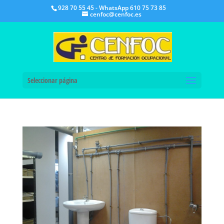
928 70 55 45 - WhatsApp 610 75 73 85
cenfoc@cenfoc.es
Seleccionar página