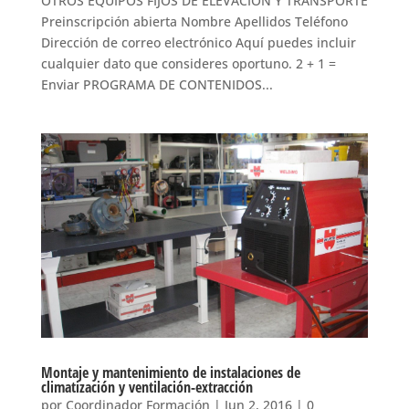
OTROS EQUIPOS FIJOS DE ELEVACION Y TRANSPORTE
Preinscripción abierta Nombre Apellidos Teléfono
Dirección de correo electrónico Aquí puedes incluir
cualquier dato que consideres oportuno. 2 + 1 =
Enviar PROGRAMA DE CONTENIDOS...
Montaje y mantenimiento de instalaciones de
climatización y ventilación-extracción
por
Coordinador Formación
|
Jun 2, 2016
|
0